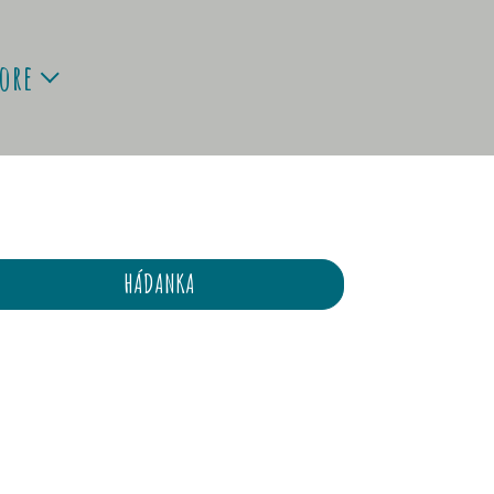
ore
HÁDANKA