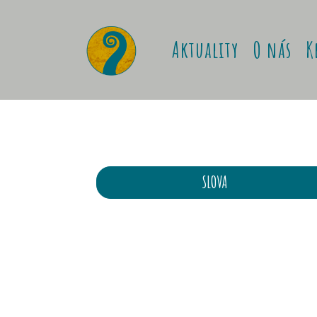
Aktuality
O nás
K
SLOVA