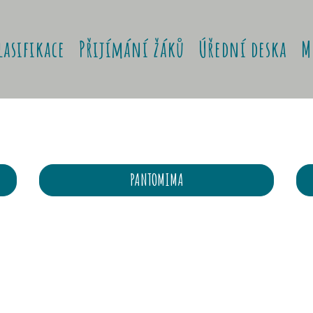
lasifikace
Přijímání žáků
Úřední deska
M
PANTOMIMA