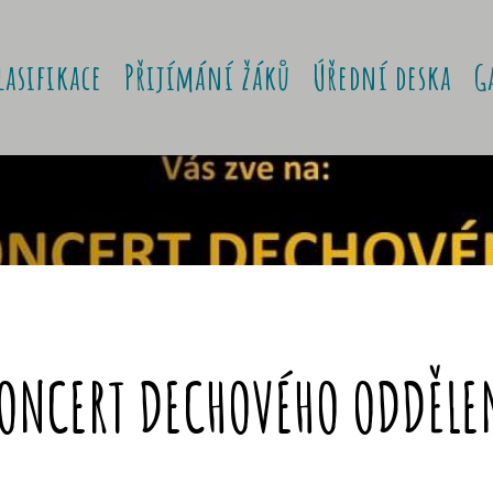
lasifikace
Přijímání žáků
Úřední deska
G
ONCERT DECHOVÉHO ODDĚLE