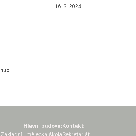
16. 3. 2024
inuo
Hlavní budova:
Kontakt:
Základní umělecká škola
Sekretariát