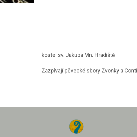
kostel sv. Jakuba Mn. Hradiště
Zazpívají pěvecké sbory Zvonky a Cont